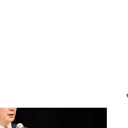
ることができたと感じています。
決してステータスではなく、中小企業の代表として、経営者
任ある立場だと思っています。
立てるのであればという想いで、この役割を引き受けるこ
理事が選ばれることは非常に珍しいことでもあります。そ