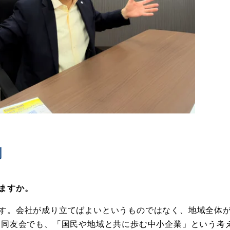
割
ますか。
す。
会社が成り立てばよい
というものではなく、地域全体
 同友会でも、「国民や地域と共に歩む中小企業」という考