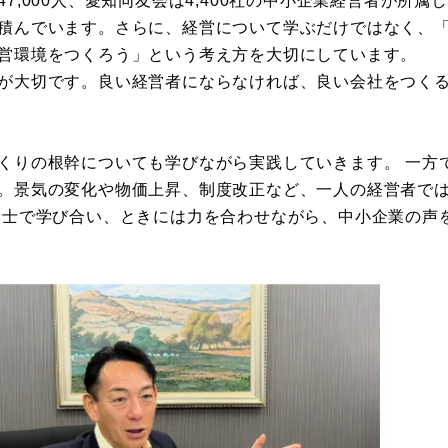
積んでいます。さらに、経営について学ぶだけではなく、
営環境をつくろう」という考え方を大切にしています。
が大切です。良い経営者にならなければ、良い会社をつく
くりの根幹についても学びながら実践していきます。 一方
。景気の変化や物価上昇、制度改正など、一人の経営者で
同士で学び合い、ときには力を合わせながら、中小企業の声