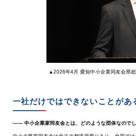
▲2026年4月 愛知中小企業同友会県総
一社だけではできないことがあ
―― 中小企業家同友会とは、どのような団体なので
中小企業家同友会は全ての都道府県にあり、全国では47