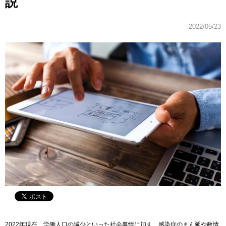
説
2022/05/23
2022年現在、労働人口の減少といった社会事情に加え、感染症のまん延や政情