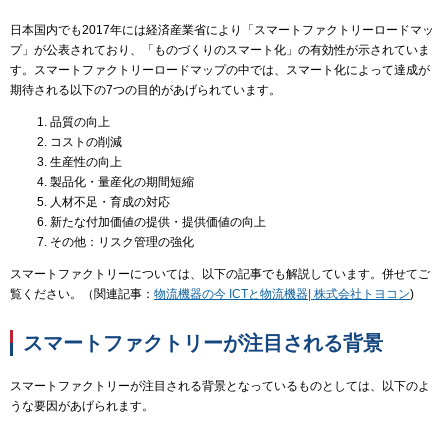
日本国内でも2017年には経済産業省により「スマートファクトリーロードマッ
プ」が公表されており、「ものづくりのスマート化」の有効性が示されていま
す。スマートファクトリーロードマップの中では、スマート化によって達成が
期待される以下の7つの目的があげられています。
品質の向上
コストの削減
生産性の向上
製品化・量産化の期間短縮
人材不足・育成の対応
新たな付加価値の提供・提供価値の向上
その他：リスク管理の強化
スマートファクトリーについては、以下の記事でも解説しています。併せてご
覧ください。
（関連記事：
物流機器の今 ICTと物流機器
|
株式会社トヨコン
)
スマートファクトリーが注目される背景
スマートファクトリーが注目される背景となっているものとしては、以下のよ
うな要因があげられます。