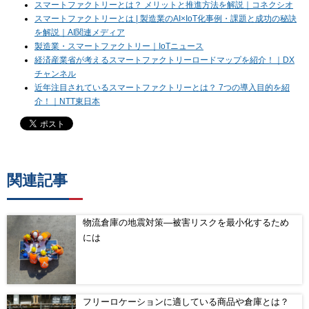
スマートファクトリーとは？ メリットと推進方法を解説｜コネクシオ
スマートファクトリーとは | 製造業のAI×IoT化事例・課題と成功の秘訣
を解説｜AI関連メディア
製造業・スマートファクトリー｜IoTニュース
経済産業省が考えるスマートファクトリーロードマップを紹介！｜DX
チャンネル
近年注目されているスマートファクトリーとは？ 7つの導入目的を紹
介！｜NTT東日本
関連記事
物流倉庫の地震対策―被害リスクを最小化するため
には
フリーロケーションに適している商品や倉庫とは？