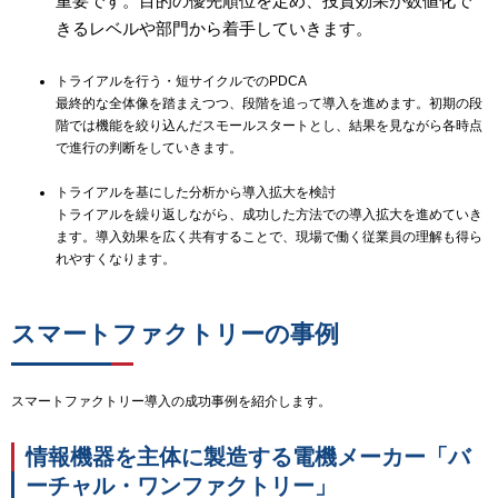
重要です。目的の優先順位を定め、投資効果が数値化で
きるレベルや部門から着手していきます。
トライアルを行う・短サイクルでのPDCA
最終的な全体像を踏まえつつ、段階を追って導入を進めます。初期の段
階では機能を絞り込んだスモールスタートとし、結果を見ながら各時点
で進行の判断をしていきます。
トライアルを基にした分析から導入拡大を検討
トライアルを繰り返しながら、成功した方法での導入拡大を進めていき
ます。導入効果を広く共有することで、現場で働く従業員の理解も得ら
れやすくなります。
スマートファクトリーの事例
スマートファクトリー導入の成功事例を紹介します。
情報機器を主体に製造する電機メーカー「バ
ーチャル・ワンファクトリー」