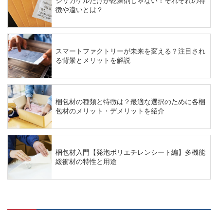
シリカゲルだけが乾燥剤じゃない！それぞれの特
徴や違いとは？
スマートファクトリーが未来を変える？注目され
る背景とメリットを解説
梱包材の種類と特徴は？最適な選択のために各梱
包材のメリット・デメリットを紹介
梱包材入門【発泡ポリエチレンシート編】多機能
緩衝材の特性と用途