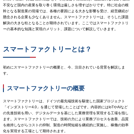
不安など国内の産業を取り巻く環境は厳しさを増すばかりです。特に社会の根
幹となる製造業の現場では、各種の要因による大きな影響を受け、経営継続が
懸念される企業も少なくありません。スマートファクトリーは、そうした課題
解決の大きな柱となることが期待されています。ここではスマートファクトリ
ーの基本的な知識と実現のメリット、課題について解説していきます。
スマートファクトリーとは？
初めにスマートファクトリーの概要と、今、注目されている背景を解説しま
す。
スマートファクトリーの概要
スマートファクトリーは、ドイツの最先端技術を駆使した国家プロジェクト
「インダストリー4.0」を通じて登場したことばです。内容的にはIoTやAIなど
の先進技術を用い、デジタルデータを基にした業務管理を実現する工場を指し
ます。スマートファクトリーでは、技術の力により業務プロセスを改善、品質
を維持しながらコストの抑制、製造の時間短縮を継続的に実施し、稼働の効率
化を実現する工場として期待されます。