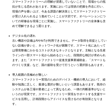
スマートファクトリーへの理解が浸透していないことで、現場からの抵
抗が生じる恐れがあります。実施においては現状の把握を丹念に行い、
現場の声を吸い上げ、今ある課題の解決策としてスマートファクトリー
が受け入れられるよう進めていくことが大切です。オペレーションにつ
いての研修会を現場ごとに実施し、スマートファクトリーの全体像も含
めて理解できるよう図ります。
デジタル化の遅れ
古い機器や設備はAIやIoTが利用できません。データ取得を前提としてい
ない設備が多いと、ネットワーク化が困難です。スマート化にあたって
は環境整備にかかるコストが大きなネックとなります。主軸となる生産
ラインの一部スマート化から始めるといった、段階的な検討が求められ
ます。また「スマートファクトリー促進支援事業補助金」「スマートも
のづくり支援」など、国の援助を受けて行うという選択肢もあります。
導入範囲の見極めが難しい
スマートファクトリー実現のためのデバイス・機材の導入において、経
験や知識に乏しく、最適な選択が難しいという課題もあります。既存の
システムが各工場や業者によって異なるため、一律の判断基準がないと
いうのが現実です。スマートファクトリー実現をサポートする支援サー
ビスを活用し、計画段階からアドバイスを受けるのが有効策となりま
す。