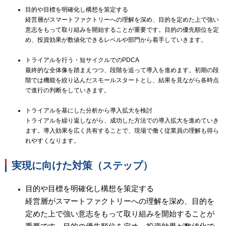
目的や目標を明確化し構想を策定する
経営層がスマートファクトリーへの理解を深め、目的を定めた上で強い
意志をもって取り組みを開始することが重要です。目的の優先順位を定
め、投資効果が数値化できるレベルや部門から着手していきます。
トライアルを行う・短サイクルでのPDCA
最終的な全体像を踏まえつつ、段階を追って導入を進めます。初期の段
階では機能を絞り込んだスモールスタートとし、結果を見ながら各時点
で進行の判断をしていきます。
トライアルを基にした分析から導入拡大を検討
トライアルを繰り返しながら、成功した方法での導入拡大を進めていき
ます。導入効果を広く共有することで、現場で働く従業員の理解も得ら
れやすくなります。
実現に向けた対策（ステップ）
目的や目標を明確化し構想を策定する
経営層がスマートファクトリーへの理解を深め、目的を
定めた上で強い意志をもって取り組みを開始することが