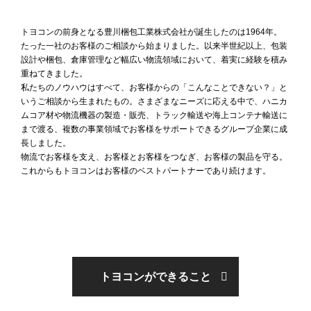
トヨコンの前身となる豊川梱包工業株式会社が誕生したのは1964年。
たった一社のお客様のご相談から始まりました。以来半世紀以上、包装
設計や梱包、倉庫管理など幅広い物流領域において、着実に経験を積み
重ねてきました。
私たちのノウハウはすべて、お客様からの「こんなことできない？」と
いうご相談から生まれたもの。さまざまなニーズに応える中で、ハニカ
ムコア材や物流機器の製造・販売、トラック輸送や海上コンテナ輸送に
まで渡る、複数の事業領域でお客様をサポートできるグループ企業に成
長しました。
物流でお客様を支え、お客様とお客様をつなぎ、お客様の製品を守る。
これからもトヨコンはお客様のベストパートナーであり続けます。
トヨコンができること