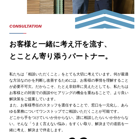
CONSULTATION
お客様と一緒に考え汗を流す、
とことん寄り添うパートナー。
私たちは「相談いただくこと」をとても大切に考えています。何が最適
な方法なのかを判断し改善するためには、お客様の事情を理解すること
が必要不可欠。だからこそ、たとえ非効率に見えたとしても、私たちは
お客様との対面での面談やヒアリングの機会を重ねることで、より良い
解決策をご提案しています。
また、お客様専任のスタッフを選任することで、窓口を一元化し、あら
ゆる業務についてワンストップでご相談いただくことが可能です。
どこから手をつけていいか分からない、誰に相談したらいいか分からな
い。そんな「うまく言えない悩み」をすくい取り、解決までの道筋を一
緒に考え、解決まで伴走します。