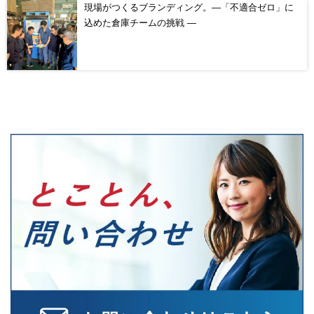
現場がつくるブランディング。―「不適合ゼロ」に
込めた倉庫チームの挑戦 ―