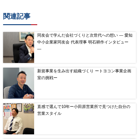
関連記事
同友会で学んだ会社づくりと次世代への想い ― 愛知
中小企業家同友会 代表理事 明石耕作インタビュー
―
新規事業を生み出す組織づくり ートヨコン事業企画
室の挑戦ー
直感で選んで10年ー小田原営業所で見つけた自分の
営業スタイル