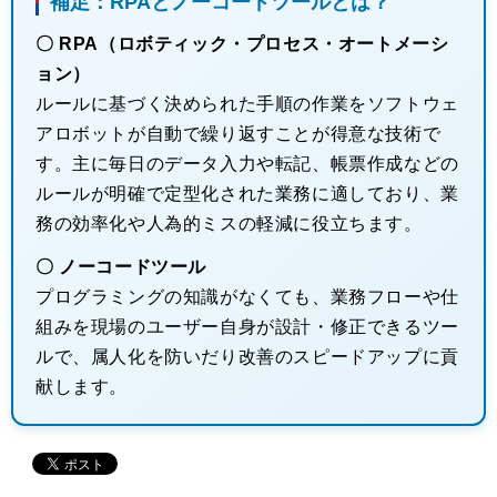
補足：RPAとノーコードツールとは？
〇 RPA（ロボティック・プロセス・オートメーシ
ョン）
ルールに基づく決められた手順の作業をソフトウェ
アロボットが自動で繰り返すことが得意な技術で
す。主に毎日のデータ入力や転記、帳票作成などの
ルールが明確で定型化された業務に適しており、業
務の効率化や人為的ミスの軽減に役立ちます。
〇 ノーコードツール
プログラミングの知識がなくても、業務フローや仕
組みを現場のユーザー自身が設計・修正できるツー
ルで、属人化を防いだり改善のスピードアップに貢
献します。