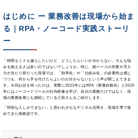
はじめに ー 業務改善は現場から始ま
る｜RPA・ノーコード実践ストーリ
ー
「時間もミスも減らしたいけど、どうしたらいいか分からない」そんな悩
みを抱える人は多いのではないでしょうか。特に、紙ベースの作業や手入
力が当たり前だった現場では、「効率化」や「仕組み化」の必要性は感じ
つつも、何から手を付けたらよいのか分からないという声が聞こえてきま
す。今回お話を伺ったのは、実際に2023年にはRPA（業務自動化）と2025
年にはノーコードツールの社内研修を学び、自分の業務だけではなく、現
場の業務改善にも挑戦している三田さんをご紹介します。
「特別な人しかできない」と思われがちなデジタル活用を、現場主導で進
めてきた体験談です。