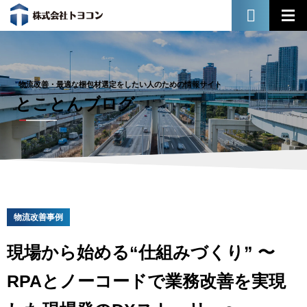
物流改善・最適な梱包材選定をしたい人のための情報サイト
とことんブログ
物流改善事例
現場から始める“仕組みづくり” 〜
RPAとノーコードで業務改善を実現