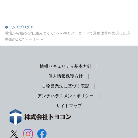
ホーム
ブログ
現場から始める“仕組みづくり” 〜RPAとノーコードで業務改善を実現した現
場発のDXストーリー〜
情報セキュリティ基本方針
個人情報保護方針
古物営業法に基づく表記
アンチハラスメントポリシー
サイトマップ