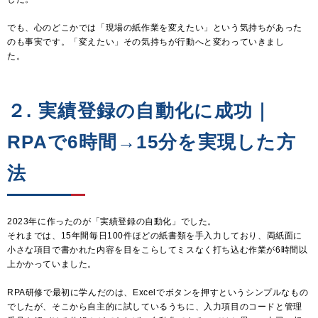
でも、心のどこかでは「現場の紙作業を変えたい」という気持ちがあった
のも事実です。「変えたい」その気持ちが行動へと変わっていきまし
た。
２. 実績登録の自動化に成功｜
RPAで6時間→15分を実現した方
法
2023年に作ったのが「実績登録の自動化」でした。
それまでは、15年間毎日100件ほどの紙書類を手入力しており、両紙面に
小さな項目で書かれた内容を目をこらしてミスなく打ち込む作業が6時間以
上かかっていました。
RPA研修で最初に学んだのは、Excelでボタンを押すというシンプルなもの
でしたが、そこから自主的に試しているうちに、入力項目のコードと管理