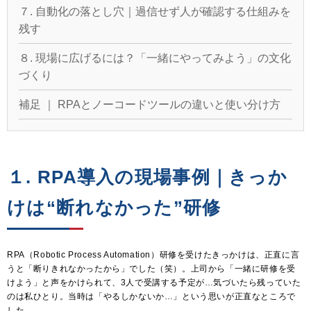
７. 自動化の落とし穴｜過信せず人が確認する仕組みを
残す
８. 現場に広げるには？「一緒にやってみよう」の文化
づくり
補足 ｜ RPAとノーコードツールの違いと使い分け方
１. RPA導入の現場事例｜きっか
けは“断れなかった”研修
RPA（Robotic Process Automation）研修を受けたきっかけは、正直に言
うと「断りきれなかったから」でした（笑）。上司から「一緒に研修を受
けよう」と声をかけられて、3人で受講する予定が…気づいたら残っていた
のは私ひとり。当時は「やるしかないか…」という思いが正直なところで
した。