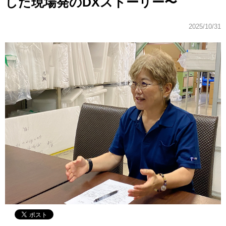
した現場発のDXストーリー〜
2025/10/31