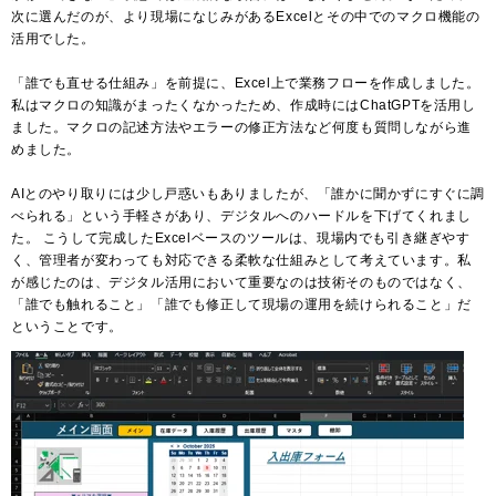
次に選んだのが、より現場になじみがあるExcelとその中でのマクロ機能の
活用でした。
「誰でも直せる仕組み」を前提に、Excel上で業務フローを作成しました。
私はマクロの知識がまったくなかったため、作成時にはChatGPTを活用し
ました。マクロの記述方法やエラーの修正方法など何度も質問しながら進
めました。
AIとのやり取りには少し戸惑いもありましたが、「誰かに聞かずにすぐに調
べられる」という手軽さがあり、デジタルへのハードルを下げてくれまし
た。 こうして完成したExcelベースのツールは、現場内でも引き継ぎやす
く、管理者が変わっても対応できる柔軟な仕組みとして考えています。私
が感じたのは、デジタル活用において重要なのは技術そのものではなく、
「誰でも触れること」「誰でも修正して現場の運用を続けられること」だ
ということです。