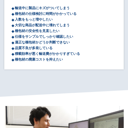
輸送中に製品にキズがついてしまう
梱包材の仕様検討に時間がかかっている
入数をもっと増やしたい
大切な商品が配送中に壊れてしまう
梱包材の安全性を見直したい
仕様をサンプルでしっかり確認したい
適正な梱包材かどうか判断できない
品質不良が多発している
積載効率が悪く輸送費がかかりすぎている
梱包材の廃棄コストを抑えたい