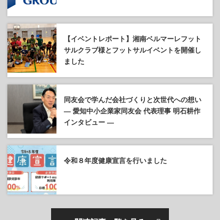
【イベントレポート】湘南ベルマーレフット
サルクラブ様とフットサルイベントを開催し
ました
同友会で学んだ会社づくりと次世代への想い
― 愛知中小企業家同友会 代表理事 明石耕作
インタビュー ―
令和８年度健康宣言を行いました