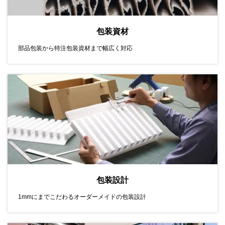
包装資材
部品包装から特注包装資材まで幅広く対応
包装設計
1mmにまでこだわるオーダーメイドの包装設計