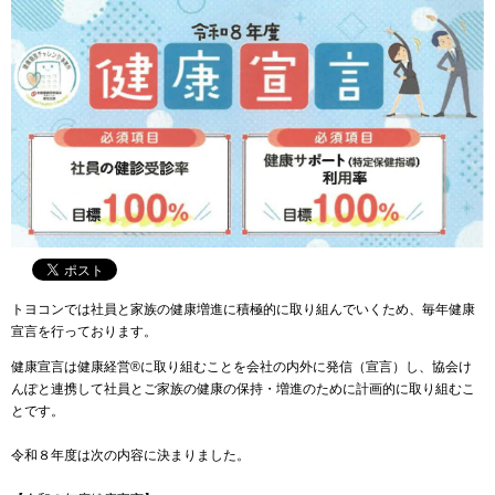
トヨコンでは社員と家族の健康増進に積極的に取り組んでいくため、毎年健康
宣言を行っております。
健康宣言は健康経営®に取り組むことを会社の内外に発信（宣言）し、協会け
んぽと連携して社員とご家族の健康の保持・増進のために計画的に取り組むこ
とです。
令和８年度は次の内容に決まりました。