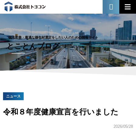
物流改善・最適な梱包材選定をしたい人のための情報サイト
とことんブログ
ニュース
令和８年度健康宣言を行いました
2026/05/28