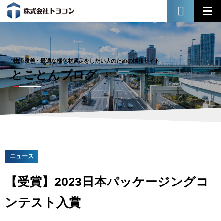
物流改善・最適な梱包材選定をしたい人のための情報サイト
とことんブログ
ニュース
【受賞】2023日本パッケージングコ
ンテスト入賞