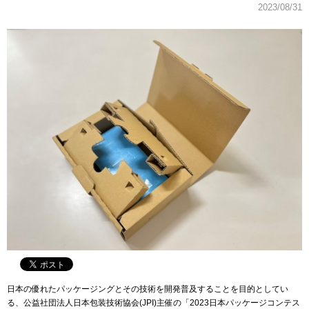
2023/08/31
日本の優れたパッケージングとその技術を開発普及することを目的としてい
る、公益社団法人日本包装技術協会(JPI)主催の「2023日本パッケージコンテス