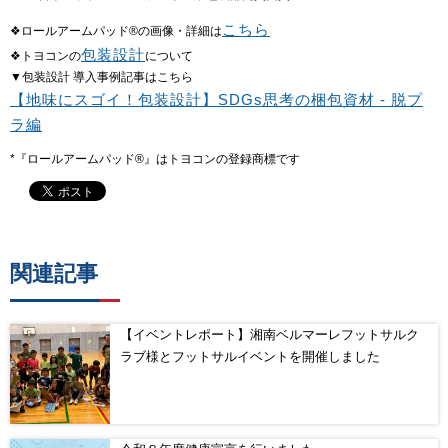
こちら
❖ロールアームパッド®の画像・詳細は
包装設計
❖トヨコンの
について
▼包装設計 導入事例記事はこちら
【地味にスゴイ！包装設計】SDGs思考の梱包資材 - 脱プ
ラ編
*『ロールアームパッド®』はトヨコンの登録商標です
関連記事
【イベントレポート】湘南ベルマーレフットサルク
ラブ様とフットサルイベントを開催しました