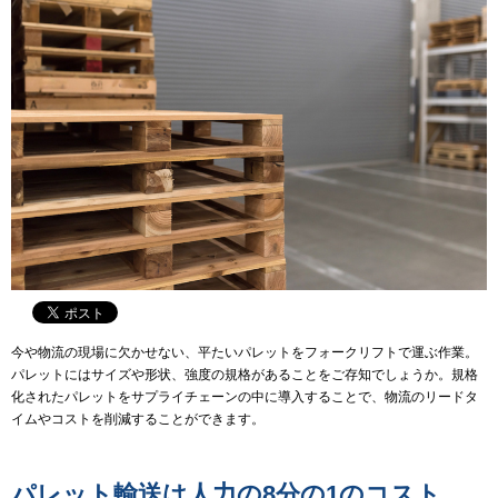
今や物流の現場に欠かせない、平たいパレットをフォークリフトで運ぶ作業。
パレットにはサイズや形状、強度の規格があることをご存知でしょうか。規格
化されたパレットをサプライチェーンの中に導入することで、物流のリードタ
イムやコストを削減することができます。
パレット輸送は人力の8分の1のコスト