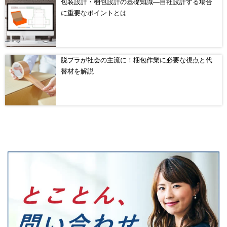
包装設計・梱包設計の基礎知識―自社設計する場合
に重要なポイントとは
脱プラが社会の主流に！梱包作業に必要な視点と代
替材を解説