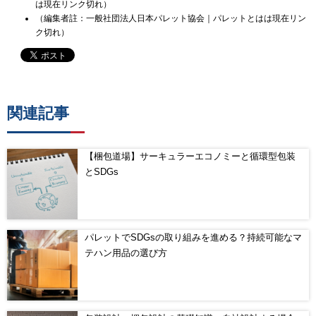
は現在リンク切れ）
（編集者註：一般社団法人日本パレット協会｜パレットとはは現在リン
ク切れ）
関連記事
【梱包道場】サーキュラーエコノミーと循環型包装
とSDGs
パレットでSDGsの取り組みを進める？持続可能なマ
テハン用品の選び方