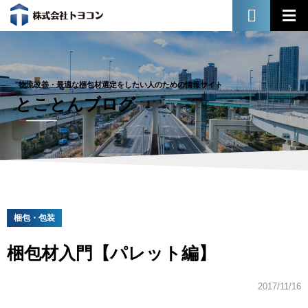
物流改善・最適な梱包材選定をしたい人のための情報サイト
とことんブログ
梱包・包装
梱包材入門【パレット編】
2017/11/16